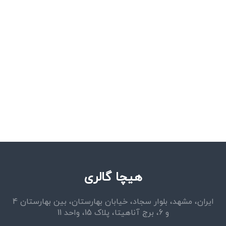
هیچا گالری
ایران، مشهد، بلوار سجاد، خیابان بهارستان، بین بهارستان 4
و 6، برج آناهیتا، پلاک 15، واحد 11