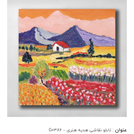
عنوان :
تابلو نقاشی هدیه هنری – G0386