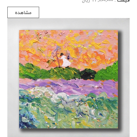
قیمت :
23,800,000
ریال
مشاهده