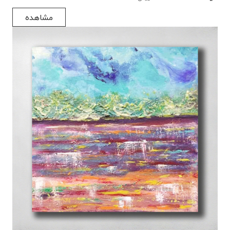
مشاهده