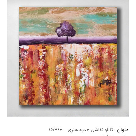
عنوان :
تابلو نقاشی هدیه هنری – G0393