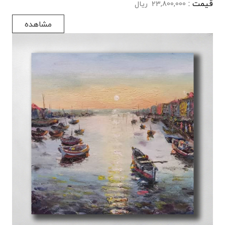
قیمت :
23,800,000
ریال
مشاهده