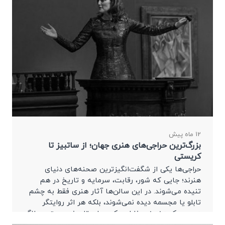
12 ماه پیش
بزرگ‌ترین حراجی‌های هنری جهان؛ از ساتبیز تا
کریستی
حراجی‌ها یکی از شگفت‌انگیزترین صحنه‌های دنیای
هنرند؛ جایی که شور، رقابت، سرمایه و تاریخ در هم
تنیده می‌شوند. در این سالن‌ها آثار هنری فقط به چشم
تابلو یا مجسمه دیده نمی‌شوند، بلکه هر اثر روایتگر
هویت یک هنرمند، خاطره یک دوران تاریخی و حتی بیانگر
قدرت مالی و فرهنگی خریداران است.