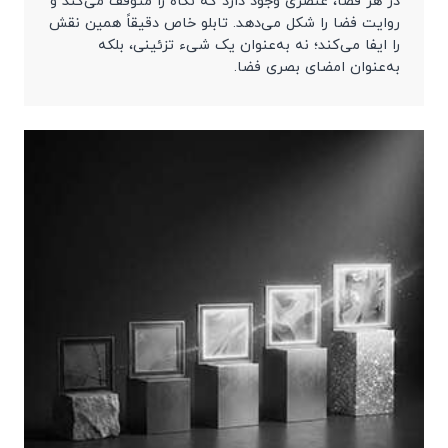
در هر فضا، عنصری وجود دارد که نگاه را متوقف می‌کند و
روایت فضا را شکل می‌دهد. تابلو خاص دقیقاً همین نقش
را ایفا می‌کند؛ نه به‌عنوان یک شیء تزئینی، بلکه
به‌عنوان امضای بصری فضا.