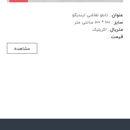
عنوان :
تابلو نقاشی ایندیگو
سایز :
100 * 100 سانتی متر
متریال :
اکریلیک
قیمت :
مشاهده