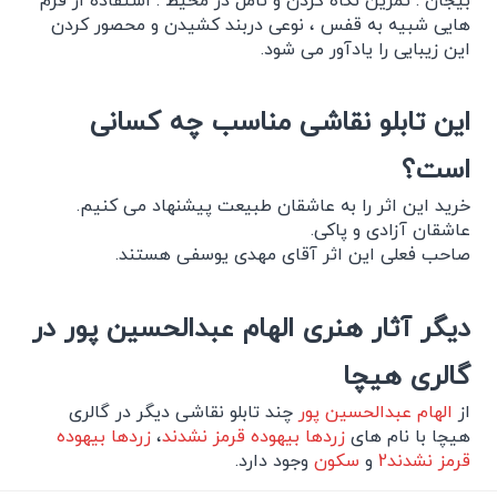
هایی شبیه به قفس ، نوعی دربند کشیدن و محصور کردن
این زیبایی را یادآور می شود.
این تابلو نقاشی مناسب چه کسانی
است؟
خرید این اثر را به عاشقان طبیعت پیشنهاد می کنیم.
عاشقان آزادی و پاکی.
صاحب فعلی این اثر آقای مهدی یوسفی هستند.
دیگر آثار هنری الهام عبدالحسین پور در
گالری هیچا
از
الهام عبدالحسین پور
چند تابلو نقاشی دیگر در گالری
هیچا با نام های
زردها بیهوده قرمز نشدند
،
زردها بیهوده
قرمز نشدند2
و
سکون
وجود دارد.