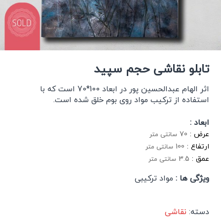
تابلو نقاشی حجم سپید
اثر الهام عبدالحسین پور در ابعاد 100*70 است که با
استفاده از ترکیب مواد روی بوم خلق شده است.
ابعاد :
عرض :
70
سانتی متر
ارتفاع :
100
سانتی متر
عمق :
3.5
سانتی متر
ویژگی ها :
مواد ترکیبی
دسته:
نقاشی