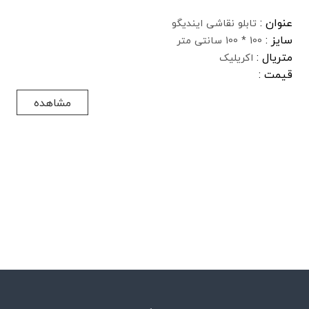
عنوان :
تابلو نقاشی ایندیگو
سایز :
100 * 100 سانتی متر
متریال :
اکریلیک
قیمت :
مشاهده