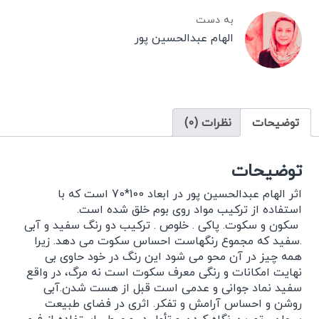
به دست
الهام عبدالحسین پور
توضیحات
نظرات (0)
توضیحات
اثر الهام عبدالحسین پور در ابعاد 100*70 است که با
استفاده از ترکیب مواد روی بوم خلق شده است.
سکون و سکوت. پاکی . خلوص . ترکیب دو رنگ سفید و آبی
.سفید که مجموع رنگهاست احساس سکوت می دهد. زیرا
همه چیز در آن محو می شود این رنگ در خود حاوی بی
نهایت امکانات و رنگی معرف سکوت است نه مرگ، در واقع
سفید نماد جوانی و عدمی است قبل از هست شدن.آبی
روشن و احساس آرامش و تفکر. اثری در فضای طبیعت
بیجان . تمرین نگاه کردن و تأمل در محیط . استفاده از فرم