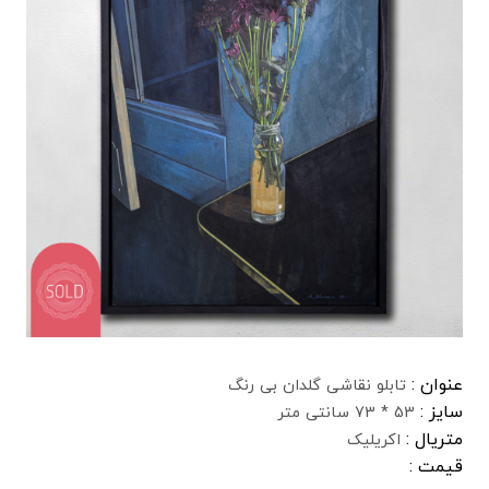
عنوان :
تابلو نقاشی گلدان بی رنگ
سایز :
53 * 73 سانتی متر
متریال :
اکریلیک
قیمت :