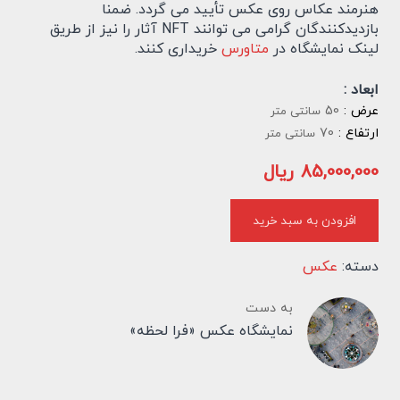
هنرمند عکاس روی عکس تأیید می گردد. ضمنا
بازدیدکنندگان گرامی می توانند NFT آثار را نیز از طریق
لینک نمایشگاه در
متاورس
خریداری کنند.
ابعاد :
عرض :
50
سانتی متر
ارتفاع :
70
سانتی متر
85,000,000
ریال
افزودن به سبد خرید
دسته:
عکس
به دست
نمایشگاه عکس «فرا لحظه»