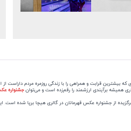
ی که بیشترین قرابت و همراهی را با زندگی روزمره مردم داراست از 
 همیشه برآیندی ارزشمند را رقم‌زده است و می‌توان
جشنواره عکس