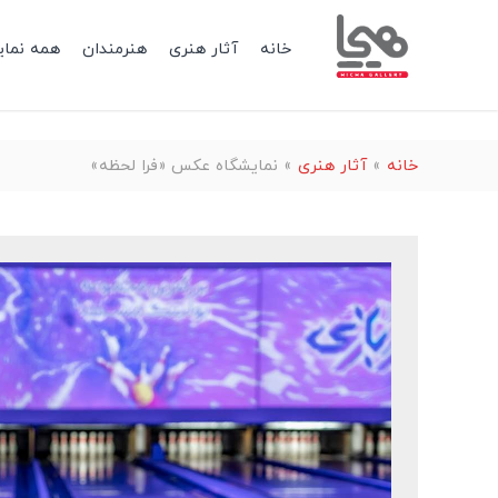
خانه
آثار هنری
هنرمندان
همه نمای
خانه
»
آثار هنری
»
نمایشگاه عکس «فرا لحظه»