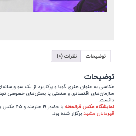
توضیحات
نظرات (0)
توضیحات
عکاسی به عنوان هنری گویا و پرکاربرد از یک سو ورسانه‌ا
سازمان‌های اقتصادی و صنعتی یا بخش‌های خصوصی تجاری
دانست.
نمایشگاه عکس فرالحظه
با حضور 19 هنرمند و 45 عکس برگزیده از جشنواره عکس قهرمانان در گالری هیچا برپا شده است. این جشنواره در تابستان سال گذشته توسط
قهرمانان مشهد
برگزار شده بود.