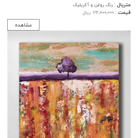
متریال :
رنگ روغن و آکریلیک
قیمت :
23,800,000
ریال
مشاهده