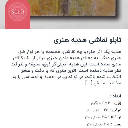
تابلو نقاشی هدیه هنری
هدیه یک اثر هنری، چه نقاشی، مجسمه یا هر نوع خلق
هنری دیگر، به معنای هدیه دادنِ چیزی فراتر از یک کالای
مادی ساده است. این هدیه، تجلی‌گر ذوق، سلیقه و ظرافت
نظرِ هدیه دهنده است. اثری هنری که با دقت و عشق
انتخاب شده باشد، می‌تواند پیامی عمیق و احساسی را به
مخاطب منتقل […]
ابعاد :
وزن :
0.3
کیلوگرم
عرض :
25
سانتی متر
ارتفاع :
25
سانتی متر
عمق :
2.5
سانتی متر