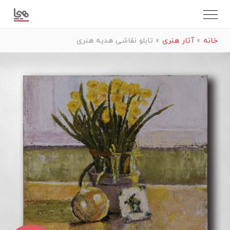
خانه
»
آثار هنری
»
تابلو نقاشی هدیه هنری