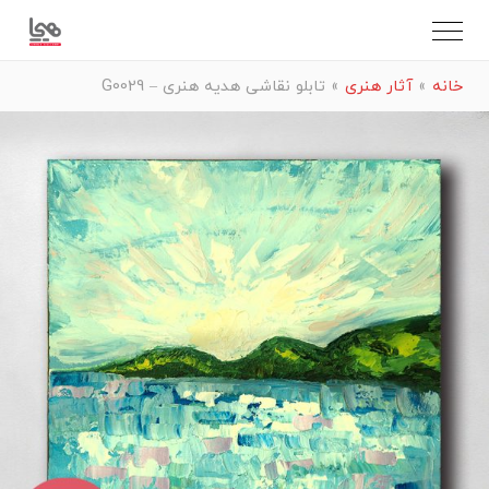
خانه
»
آثار هنری
»
تابلو نقاشی هدیه هنری – G0029