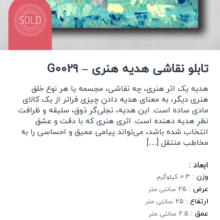
تابلو نقاشی هدیه هنری – G0029
هدیه یک اثر هنری، چه نقاشی، مجسمه یا هر نوع خلق
هنری دیگر، به معنای هدیه دادنِ چیزی فراتر از یک کالای
مادی ساده است. این هدیه، تجلی‌گر ذوق، سلیقه و ظرافت
نظرِ هدیه دهنده است. اثری هنری که با دقت و عشق
انتخاب شده باشد، می‌تواند پیامی عمیق و احساسی را به
مخاطب منتقل […]
ابعاد :
وزن :
0.3
کیلوگرم
عرض :
25
سانتی متر
ارتفاع :
25
سانتی متر
عمق :
2.5
سانتی متر