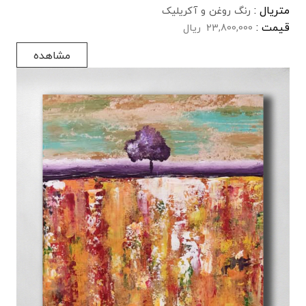
متریال :
رنگ روغن و آکریلیک
قیمت :
23,800,000
ریال
مشاهده