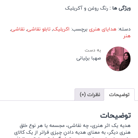
ویژگی ها :
رنگ روغن و آکریلیک
دسته:
هدایای هنری
برچسب:
اکریلیک
,
تابلو نقاشی
,
نقاشی
,
هنر
به دست
صهبا برلیانی
توضیحات
نظرات (0)
توضیحات
هدیه یک اثر هنری، چه نقاشی، مجسمه یا هر نوع خلق
هنری دیگر، به معنای هدیه دادنِ چیزی فراتر از یک کالای