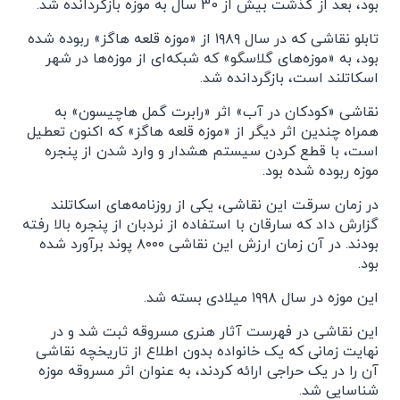
بود، بعد از گذشت بیش از 30 سال به موزه بازگردانده شد.
تابلو نقاشی که در سال ۱۹۸۹ از «موزه قلعه هاگز» ربوده شده
بود، به «موزه‌های گلاسگو» که شبکه‌ای از موزه‌ها در شهر
اسکاتلند است، بازگردانده شد.
نقاشی «کودکان در آب» اثر «رابرت گمل هاچیسون»‌ به
همراه چندین اثر دیگر از «موزه قلعه هاگز» که اکنون تعطیل
است، با قطع کردن سیستم هشدار و وارد شدن از پنجره
موزه ربوده شده بود.
در زمان سرقت این نقاشی، یکی از روزنامه‌های اسکاتلند
گزارش داد که سارقان با استفاده از نردبان از پنجره بالا رفته
بودند. در آن زمان ارزش این نقاشی ۸۰۰۰ پوند برآورد شده
بود.
این موزه در سال ۱۹۹۸ میلادی بسته شد.
این نقاشی در فهرست آثار هنری مسروقه ثبت شد و در
نهایت زمانی که یک خانواده بدون اطلاع از تاریخچه نقاشی
آن را در یک حراجی ارائه کردند، به عنوان اثر مسروقه موزه
شناسایی شد.