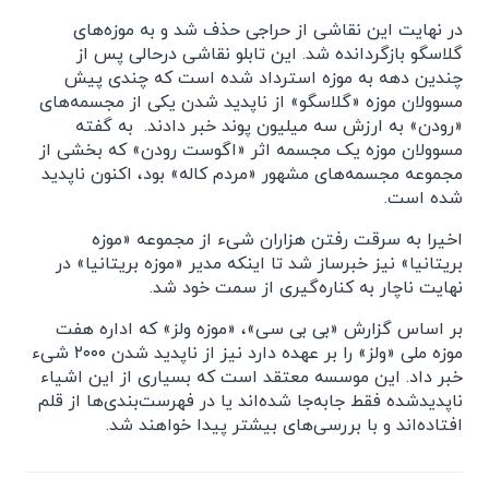
در نهایت این نقاشی از حراجی حذف شد و به موزه‌های
گلاسگو بازگردانده شد. این تابلو نقاشی درحالی پس از
چندین دهه به موزه استرداد شده است که چندی پیش
مسوولان موزه «گلاسگو» از ناپدید شدن یکی از مجسمه‌های
«رودن»‌ به ارزش سه میلیون پوند خبر دادند. به گفته
مسوولان موزه یک مجسمه اثر «اگوست رودن» که بخشی از
مجموعه مجسمه‌های مشهور «مردم کاله» بود،‌ اکنون ناپدید
شده است.
اخیرا به سرقت رفتن هزاران شیء از مجموعه «موزه
بریتانیا» نیز خبرساز شد تا اینکه مدیر «موزه بریتانیا»‌ در
نهایت ناچار به کناره‌گیری از سمت خود شد.
بر اساس گزارش «بی بی سی»، «موزه ولز» که اداره هفت
موزه ملی «ولز» را بر عهده دارد نیز از ناپدید شدن ۲۰۰۰ شیء
خبر داد. این موسسه معتقد است که بسیاری از این اشیاء
ناپدیدشده فقط جابه‌جا شده‌اند یا در فهرست‌بندی‌ها از قلم
افتاده‌اند و با بررسی‌های بیشتر پیدا خواهند شد.