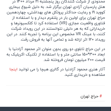
محدودی از شرکت کنندگان روز پنجشنبه 21 مرداد 1400 در
هتل پارسیان آزادی تهران برگزار شد. به دلیل شیوع بیماری
کووید 19 و رعایت حداکثر پروتکل های بهداشتی، چهاردهمین
حراج تهران برای اولین بار در پلتفرم دیدار و با استفاده از
فناوری واقعیت مجازی (VR) استفاده کرد تا کلکسیونرها و
خریدارانی که به هر دلیلی نتوانستند در این رویداد شرکت
کنند، با عینک VR مخصوص این برنامه را تجربه کنند. در این
رویداد 120 اثر ارائه شد و تمامی آنها به فروش رفت.
در این حراج تابلوی دو روی بدون عنوان اثر محمود آزادنیا با
ابعاد 300*150 سانتی متر و با استفاده از تکنیک اکریلیک به
قیمت 200 میلیون تومان فروخته شد.
آثار هنری محمود آزادنیا در گالری هیچا را می توانید
اینجا
مشاهده و خریداری کنید.
حراج تهران