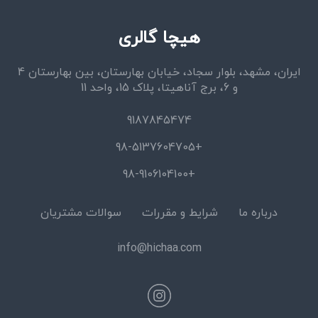
هیچا گالری
ایران، مشهد، بلوار سجاد، خیابان بهارستان، بین بهارستان 4
و 6، برج آناهیتا، پلاک 15، واحد 11
9187845474
+98-5137604705
+98-9106104100
درباره ما
شرایط و مقررات
سوالات مشتریان
info@hichaa.com