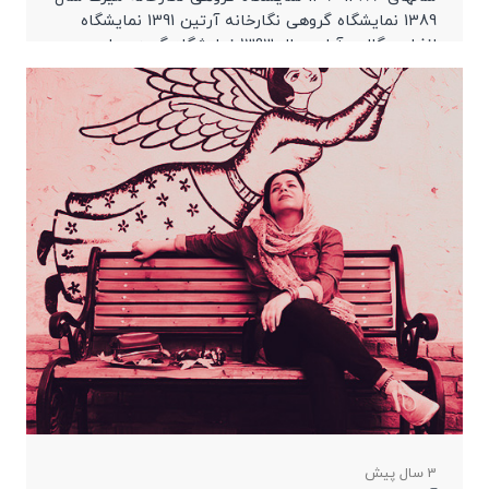
1389 نمایشگاه گروهی نگارخانه آرتین 1391 نمایشگاه
انفرادی گالری آبان سال 1393 نمایشگاه گروهی رادین
1401
3 سال پیش