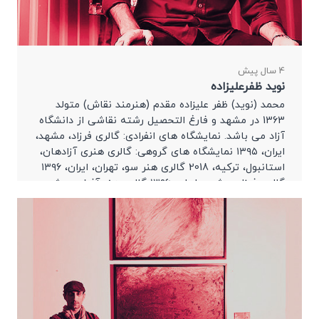
4 سال پیش
نوید ظفرعلیزاده
محمد (نوید) ظفر علیزاده مقدم (هنرمند نقاش) متولد
1363 در مشهد و فارغ التحصیل رشته نقاشی از دانشگاه
آزاد می باشد. نمایشگاه های انفرادی: گالری فرزاد، مشهد،
ایران، ۱۳۹۵ نمایشگاه های گروهی: گالری هنری آزادهان،
استانبول، ترکیه، 2018 گالری هنر سو، تهران، ایران، ۱۳۹۶
گالری فرزاد، مشهد، ایران، ۱۳۹۶ گالری هنر آذرنور، مشهد،
ایران، ۱۳۹۶ […]