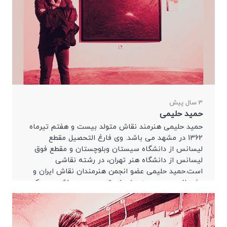
3 سال پیش
حمید حلیمی
حمید حلیمی هنرمند نقاش متولد بیست و هفتم تیرماه
1362 در مشهد می باشد. وی فارغ التحصیل مقطع
لیسانس از دانشگاه سیستان وبلوچستان و مقطع فوق
لیسانس از دانشگاه هنر تهران، در رشته نقاشی
است.حمید حلیمی عضو انجمن هنرمندان نقاش ایران و
عضو انجمن موسسه هنرهای تجسمی می باشد و سبک
کاری این هنرمند فیگوراتیو […]