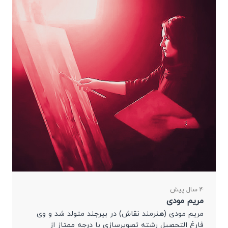
نقاشی»، نگارخانه دیگری، […]
4 سال پیش
مریم مودی
مریم مودی (هنرمند نقاش) در بیرجند متولد شد و وی
فارغ التحصیل رشته تصویرسازی با درجه ممتاز از