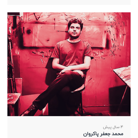
4 سال پیش
محمد جعفر پاکروان