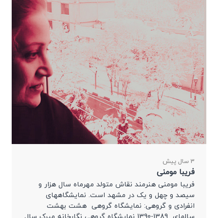
3 سال پیش
فریبا مومنی
فریبا مومنی هنرمند نقاش متولد مهرماه سال هزار و
سیصد و چهل و یک در مشهد است. نمایشگاههای
انفرادی و گروهی: نمایشگاه گروهی هشت بهشت
سالهای 1389-1390 نمایشگاه گروهی نگارخانه میرک سال