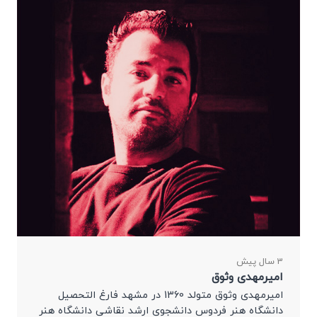
3 سال پیش
امیرمهدی وثوق
امیرمهدی وثوق متولد 1360 در مشهد فارغ التحصیل
دانشگاه هنر فردوس دانشجوی ارشد نقاشی دانشگاه هنر