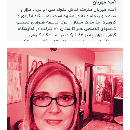
آمنه مهربان
آمنه مهربان هنرمند نقاش متولد سی ام مرداد هزار و
سیصد و پنجاه و نه در مشهد است. نمایشگاه انفرادی و
گروهی: اخذ مدرک ممتاز از مرکز توسعه هنرهای تجسمی
کلاسهای تخصصی هنر تابستان 82 شرکت در نمایشگاه
گوهی تهران پاییز 82 شرکت در نمایشگاه گروهی
فرهنگسرای بهمن تهران زمستان 82 -برگزاری نمایشگاه
تخصصی برای […]