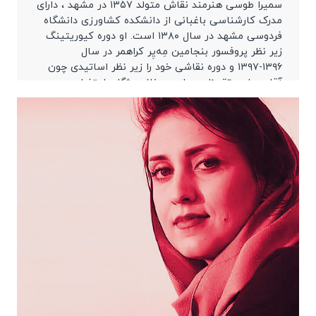
سمیرا طوسی هنرمند نقاش متولد ۱۳۵۷ در مشهد ، دارای
مدرک کارشناسی باغبانی از دانشکده کشاورزی دانشگاه
فردوسی مشهد در سال ۱۳۸۰ است. او دوره کیوریتینگ
زیر نظر پروفسور بنجامین مِه‌یِر کراهمر در سال
۱۳۹۶-۱۳۹۷ و دوره نقاشی خود را زیر نظر اساتیدی چون
آقای هادی تقی‌زاده ریابی و خانم مژگان اعتضادی
گذرانده است.نمایشگاه‌های انفرادی:جدا […]