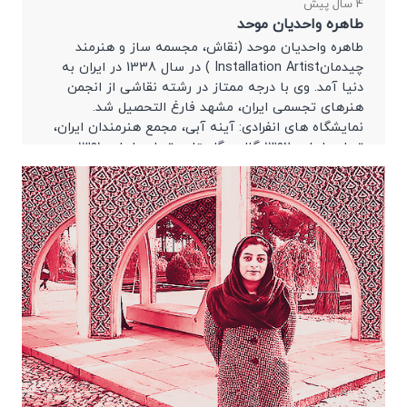
4 سال پیش
طاهره واحدیان موحد
طاهره واحدیان موحد (نقاش، مجسمه ساز و هنرمند
چیدمانInstallation Artist ) در سال 1338 در ایران به
دنیا آمد. وی با درجه ممتاز در رشته نقاشی از انجمن
هنرهای تجسمی ایران، مشهد فارغ التحصیل شد.
نمایشگاه های انفرادی: آینه آبی، مجمع هنرمندان ایران،
تهران، ایران، ۱۳۹۲ گالری گلستان، تهران، ایران، ۱۳۹۱
گالری آرتین، مشهد، ایران، […]