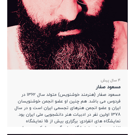
4 سال پیش
مسعود صفار
مسعود صفار (هنرمند خوشنویس) متولد سال 1362 در
فردوس می باشد. هم چنین او عضو انجمن خوشنویسان
ایران و عضو انجمن هنرهای تجسمی ایران است و در سال
1378 اولین نفر در ادبیات هنر دانشجویی ملی ایران بود.
نمایشگاه های انفرادی: برگزاری بیش از 15 نمایشگاه
انفرادی در ایران. نمایشگاه های گروهی: شرکت در بیش
[…]