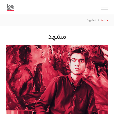
خانه
»
مشهد
مشهد