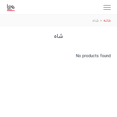
خانه
»
شاه
شاه
No products found