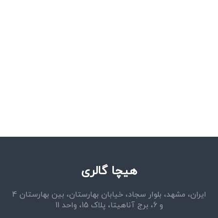
هیچا گالری
ایران، مشهد، بلوار سجاد، خیابان بهارستان، بین بهارستان 4
و 6، برج آناهیتا، پلاک 15، واحد 11