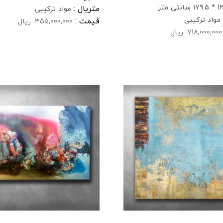
17 سانتی متر
متریال :
مواد ترکیبی
مواد ترکیبی
قیمت :
355,000,000
ریال
718,000,000
ریال