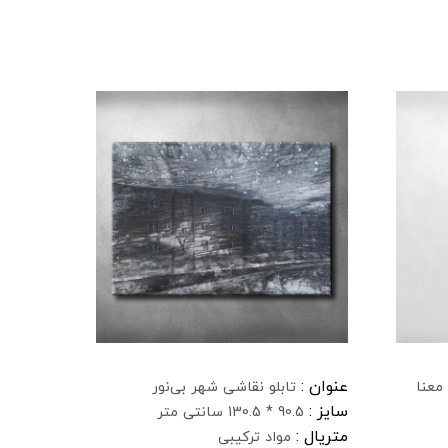
عنوان :
معنا
تابلو نقاشی شهر بی‌نور
سایز :
90.5 * 130.5 سانتی متر
متریال :
مواد ترکیبی