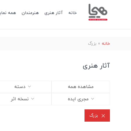
خانه
آثار هنری
هنرمندان
همه نمای
خانه
»
بزرگ
آثار هنری
مشاهده همه
دسته
مجری ایده
نسخه اثر
بزرگ