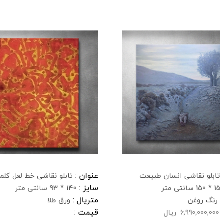
عنوان :
تابلو نقاشی انسان طبیعت
تابلو نقاشی خط لعل کلم
سایز :
1 سانتی متر
140 * 93 سانتی متر
متریال :
رنگ روغن
ورق طلا
قیمت :
6,990,000,000
ریال