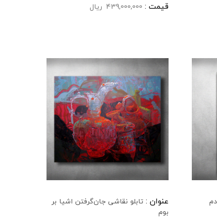
قیمت :
439,000,000
ریال
عنوان :
دم
تابلو نقاشی جان‌گرفتن اشیا بر
بوم