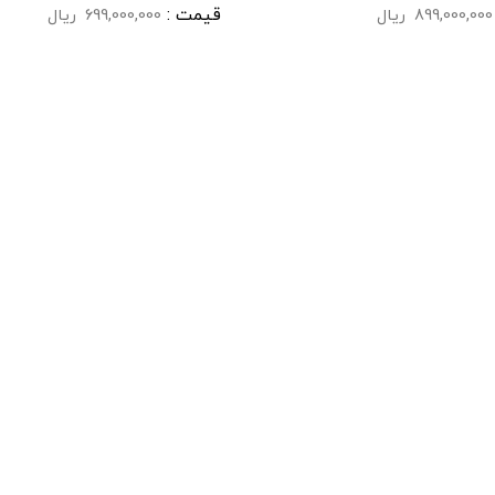
قیمت :
899,000,000
ریال
699,000,000
ریال