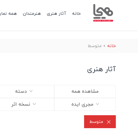
خانه
آثار هنری
هنرمندان
همه نمای
خانه
»
متوسط
آثار هنری
مشاهده همه
دسته
مجری ایده
نسخه اثر
متوسط