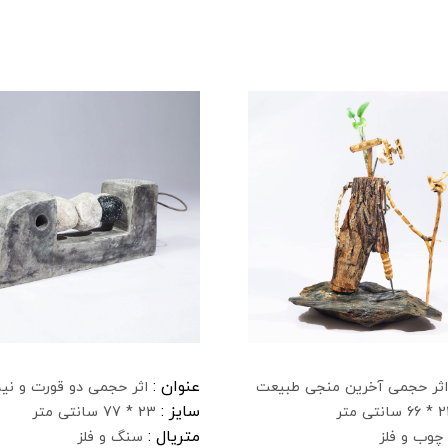
عنوان :
اثر حجمی آخرین منجی طبیعت
اثر حجمی دو قورت و نی
سایز :
سانتی متر
23 * 77 سانتی متر
متریال :
چوب و فلز
سنگ و فلز