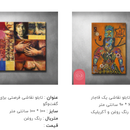
عنوان :
تابلو نقاشی یک قاجار
تابلو نقاشی فرصتی برای
گفت‌وگو
نتی متر
سایز :
100 * 100 سانتی متر
رنگ روغن و آکریلیک
متریال :
رنگ روغن
قیمت :