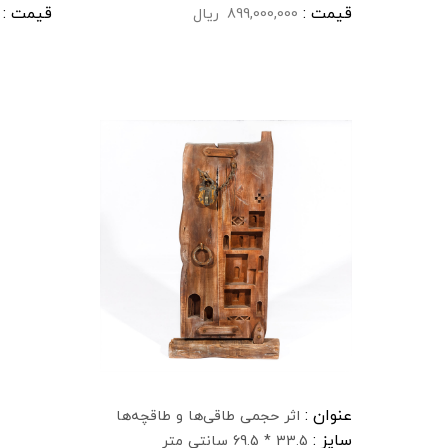
قیمت :
قیمت :
899,000,000
ریال
عنوان :
اثر حجمی طاقی‌ها و طاقچه‌ها
سایز :
33.5 * 69.5 سانتی متر