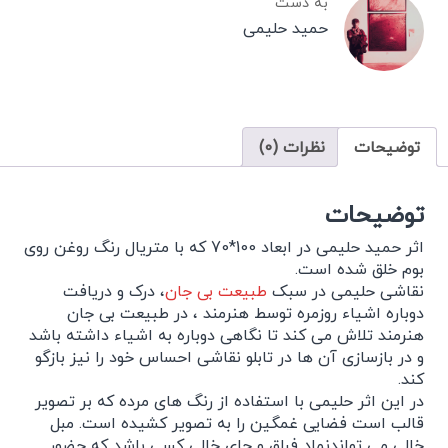
به دست
حمید حلیمی
توضیحات
نظرات (0)
توضیحات
اثر حمید حلیمی در ابعاد 100*70 که با متریال رنگ روغن روی
بوم خلق شده است.
نقاشی حلیمی در سبک
طبیعت بی جان
، درک و دریافت
دوباره اشیاء روزمره توسط هنرمند ، در طبیعت بی جان
هنرمند تلاش می کند تا نگاهی دوباره به اشیاء داشته باشد
و در بازسازی آن ها در تابلو نقاشی احساس خود را نیز بازگو
کند.
در این اثر حلیمی با استفاده از رنگ های مرده که بر تصویر
قالب است فضایی غمگین را به تصویر کشیده است. مبل
خالی می تواندنماد فراق و جای خالی کسی باشد که حضور