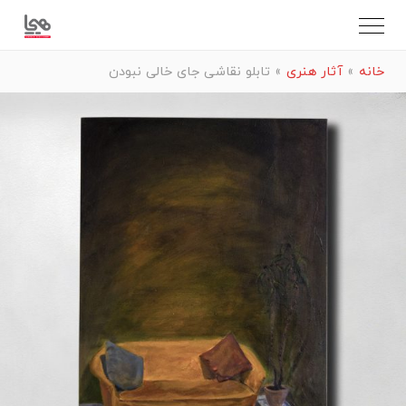
خانه
»
آثار هنری
»
تابلو نقاشی جای خالی نبودن