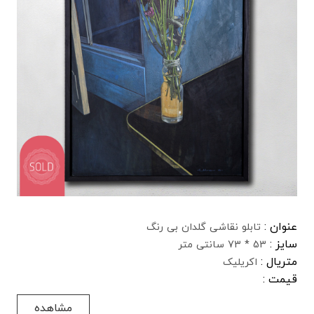
عنوان :
تابلو نقاشی گلدان بی رنگ
سایز :
53 * 73 سانتی متر
متریال :
اکریلیک
قیمت :
مشاهده