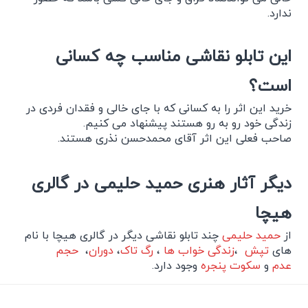
ندارد.
این تابلو نقاشی مناسب چه کسانی
است؟
خرید این اثر را به کسانی که با جای خالی و فقدان فردی در
زندگی خود رو به رو هستند پیشنهاد می کنیم.
صاحب فعلی این اثر آقای محمدحسن نذری هستند.
دیگر آثار هنری حمید حلیمی در گالری
هیچا
از
حمید حلیمی
چند تابلو نقاشی دیگر در گالری هیچا با نام
های
تپش
،
زندگی خواب ها
،
رگ تاک
،
دوران
،
حجم
عدم
و
سکوت پنجره
وجود دارد.