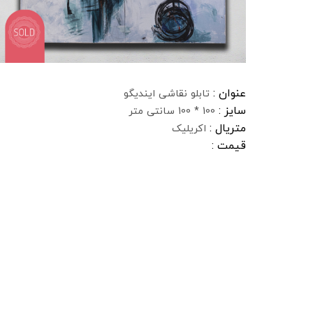
عنوان :
تابلو نقاشی ایندیگو
سایز :
100 * 100 سانتی متر
متریال :
اکریلیک
قیمت :