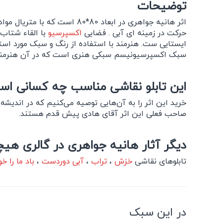
توضیحات
اثر هانیه جواهری در ابعاد 80*80 است که با متریال مواد ترکیبی روی بوم خلق شده است.
حرکت در زمینه ای آبی . فضایی
اکسپرسیو
با القاء شتاب
ایستایی ست. هنرمند با استفاده از رنگ و سبک مورد استفا
سبک اکسپرسیونیسم سبکی هنری است که در آن هنرمند به 
این تابلو نقاشی مناسب چه کسانی ا
خرید این اثر را به آن‌هایی توصیه می‌کنیم که در اندیش
صاحب فعلی این اثر آقای هادی پیش قدم هستند.
دیگر آثار هانیه جواهری در گالری هیچ
تابلوهای نقاشی
خزش
،
تراب
،
آبی دوردست
،
باد ما را خ
در این سبک