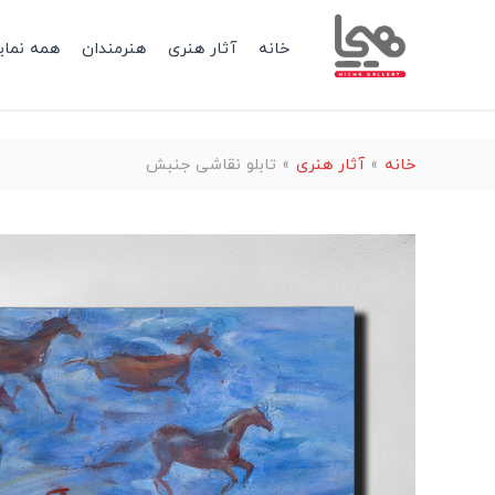
خانه
آثار هنری
هنرمندان
همه نمای
خانه
»
آثار هنری
»
تابلو نقاشی جنبش