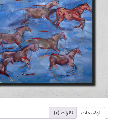
توضیحات
نظرات (0)