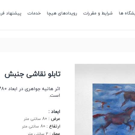
شگاه ها
شرایط و مقررات
رویدادهای هیچا
خدمات
پیشنهاد فر
تابلو نقاشی جنبش
است.
ابعاد :
عرض :
80
سانتی متر
ارتفاع :
80
سانتی متر
عمق :
2
سانتی متر