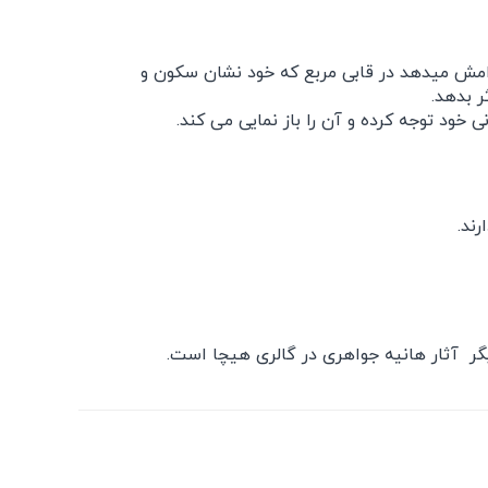
امش میدهد در قابی مربع که خود نشان سکون و
ر بدهد.
د توجه کرده و آن را باز نمایی می کند.
ند.
ر آثار هانیه جواهری در گالری هیچا است.