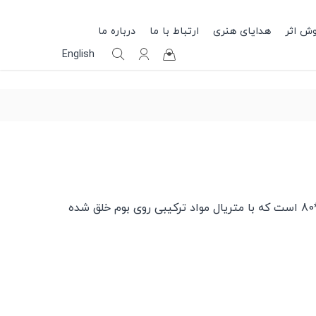
وش اثر
هدایای هنری
ارتباط با ما
درباره ما
English
اثر هانیه جواهری در ابعاد 80*80 است که با متریال مواد ترکیبی روی بوم خلق شده