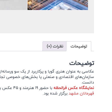
توضیحات
نظرات (0)
توضیحات
عکاسی به عنوان هنری گویا و پرکاربرد از یک سو ورسانه‌ا
سازمان‌های اقتصادی و صنعتی یا بخش‌های خصوصی تجاری
دانست.
نمایشگاه عکس فرالحظه
با حضور 19 هنرمند و 45 عکس برگزیده از جشنواره عکس قهرمانان در گالری هیچا برپا شده است. این جشنواره در تابستان سال گذشته توسط
قهرمانان مشهد
برگزار شده بود.