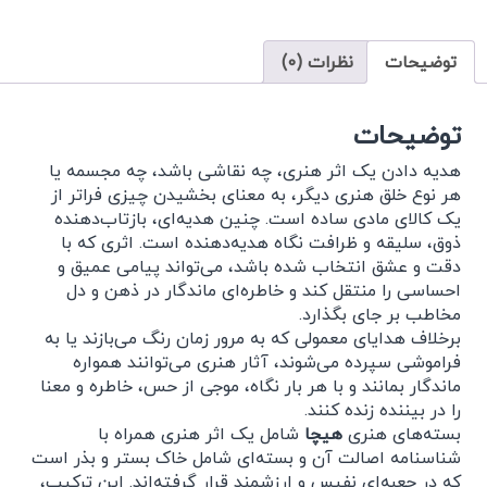
توضیحات
نظرات (0)
توضیحات
هدیه دادن یک اثر هنری، چه نقاشی باشد، چه مجسمه یا
هر نوع خلق هنری دیگر، به معنای بخشیدن چیزی فراتر از
یک کالای مادی ساده است. چنین هدیه‌ای، بازتاب‌دهنده
ذوق، سلیقه و ظرافت نگاه هدیه‌دهنده است. اثری که با
دقت و عشق انتخاب شده باشد، می‌تواند پیامی عمیق و
احساسی را منتقل کند و خاطره‌ای ماندگار در ذهن و دل
مخاطب بر جای بگذارد.
برخلاف هدایای معمولی که به مرور زمان رنگ می‌بازند یا به
فراموشی سپرده می‌شوند، آثار هنری می‌توانند همواره
ماندگار بمانند و با هر بار نگاه، موجی از حس، خاطره و معنا
را در بیننده زنده کنند.
بسته‌های هنری
هیچا
شامل یک اثر هنری همراه با
شناسنامه اصالت آن و بسته‌ای شامل خاک بستر و بذر است
که در جعبه‌ای نفیس و ارزشمند قرار گرفته‌اند. این ترکیب،