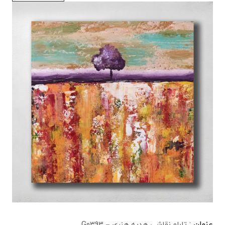
عنوان :
تابلو نقاشی هدیه هنری – G0393