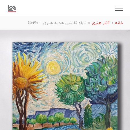
خانه
»
آثار هنری
»
تابلو نقاشی هدیه هنری – G0210