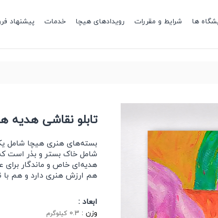
شگاه ها
شرایط و مقررات
رویدادهای هیچا
خدمات
پیشنهاد فر
تابلو نقاشی هدیه هنری 
بسته‌های هنری هیچا شامل یک 
شامل خاک بستر و بذر است که د
هدیه‌ای خاص و ماندگار برای ع
هم ارزش هنری دارد و هم با نش
ابعاد :
وزن :
0.3
کیلوگرم