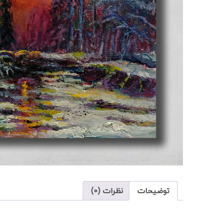
توضیحات
نظرات (0)