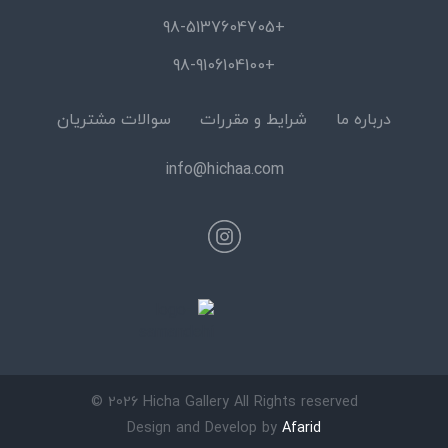
+98-5137604705
+98-9106104100
درباره ما
شرایط و مقررات
سوالات مشتریان
info@hichaa.com
© 2026 Hicha Gallery All Rights reserved
Design and Develop by
Afarid