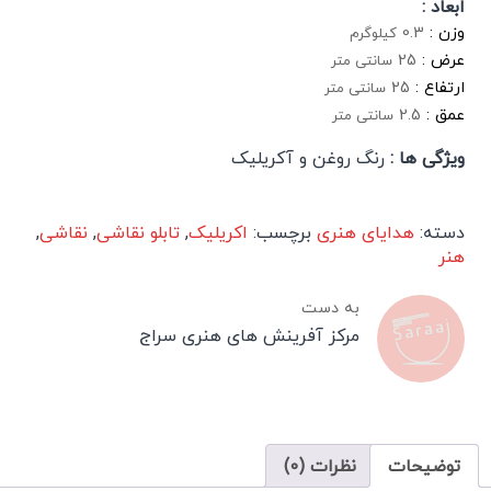
ابعاد :
وزن :
0.3
کیلوگرم
عرض :
25
سانتی متر
ارتفاع :
25
سانتی متر
عمق :
2.5
سانتی متر
ویژگی ها :
رنگ روغن و آکریلیک
دسته:
هدایای هنری
برچسب:
اکریلیک
,
تابلو نقاشی
,
نقاشی
,
هنر
به دست
مرکز آفرینش های هنری سراج
توضیحات
نظرات (0)