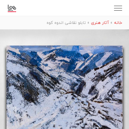
خانه
»
آثار هنری
»
تابلو نقاشی اندوه کوه