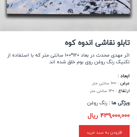
تابلو نقاشی اندوه کوه
اثر مهدی محدث در بعاد 120*100 سانتی متر که با استفاده از
تکنیک رنگ روغن روی بوم خلق شده اند.
ابعاد :
عرض :
100
سانتی متر
ارتفاع :
120
سانتی متر
ویژگی ها :
رنگ روغن
439,000,000
ریال
افزودن به سبد خرید