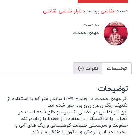
دسته:
نقاشی
برچسب:
تابلو نقاشی
,
نقاشی
به دست
مهدی محدث
توضیحات
نظرات (0)
توضیحات
اثر مهدی محدث در بعاد 120*100 سانتی متر که با استفاده از
تکنیک رنگ روغن روی بوم خلق شده اند.
این اثر نقاشی در فضایی اکسپرسیو خلق شده است. در
فضایی پارادوکسیکال ، استفاده از خطوط با زوایای تند
خشونت و سرسختی طبیعت کوهستانی و رنگ های آبی و
سفید احساس آرامش و سکون را منتقل می کند.