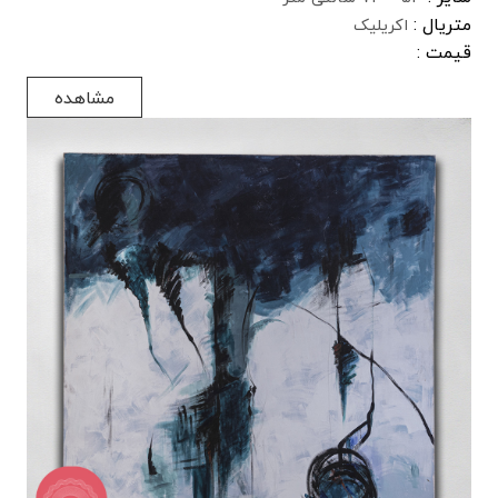
متریال :
اکریلیک
قیمت :
مشاهده