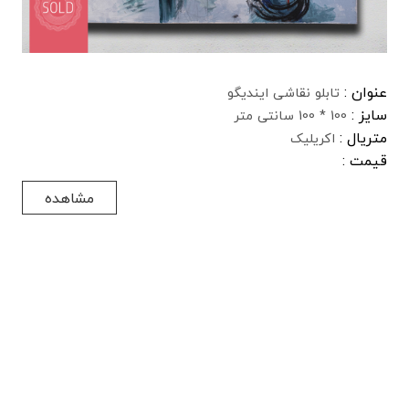
عنوان :
تابلو نقاشی ایندیگو
سایز :
100 * 100 سانتی متر
متریال :
اکریلیک
قیمت :
مشاهده