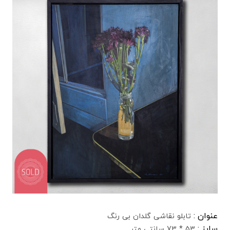
عنوان :
تابلو نقاشی گلدان بی رنگ
سایز :
53 * 73 سانتی متر