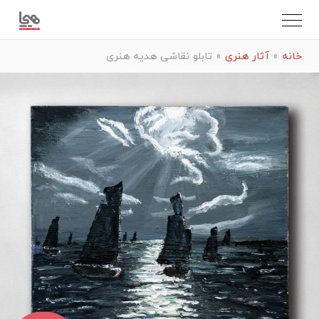
خانه
»
آثار هنری
»
تابلو نقاشی هدیه هنری