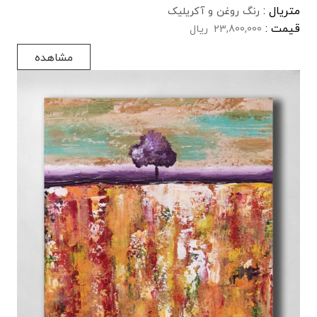
متریال :
رنگ روغن و آکریلیک
قیمت :
23,800,000
ریال
مشاهده