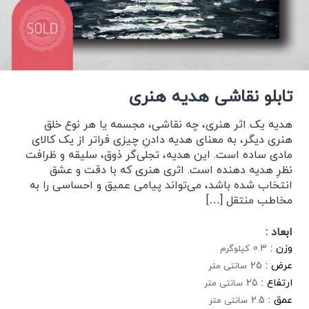
تابلو نقاشی هدیه هنری
هدیه یک اثر هنری، چه نقاشی، مجسمه یا هر نوع خلق
هنری دیگر، به معنای هدیه دادنِ چیزی فراتر از یک کالای
مادی ساده است. این هدیه، تجلی‌گر ذوق، سلیقه و ظرافت
نظرِ هدیه دهنده است. اثری هنری که با دقت و عشق
انتخاب شده باشد، می‌تواند پیامی عمیق و احساسی را به
مخاطب منتقل […]
ابعاد :
وزن :
0.3
کیلوگرم
عرض :
25
سانتی متر
ارتفاع :
25
سانتی متر
عمق :
2.5
سانتی متر