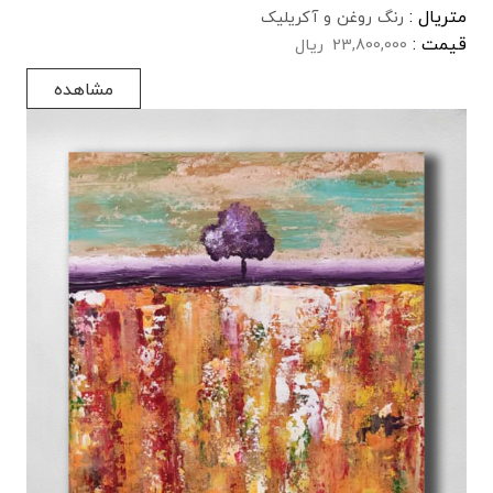
متریال :
رنگ روغن و آکریلیک
قیمت :
23,800,000
ریال
مشاهده