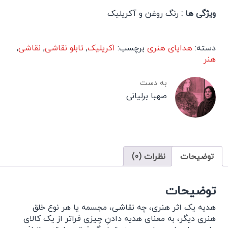
ویژگی ها :
رنگ روغن و آکریلیک
دسته:
هدایای هنری
برچسب:
اکریلیک
,
تابلو نقاشی
,
نقاشی
,
هنر
به دست
صهبا برلیانی
توضیحات
نظرات (0)
توضیحات
هدیه یک اثر هنری، چه نقاشی، مجسمه یا هر نوع خلق
هنری دیگر، به معنای هدیه دادنِ چیزی فراتر از یک کالای