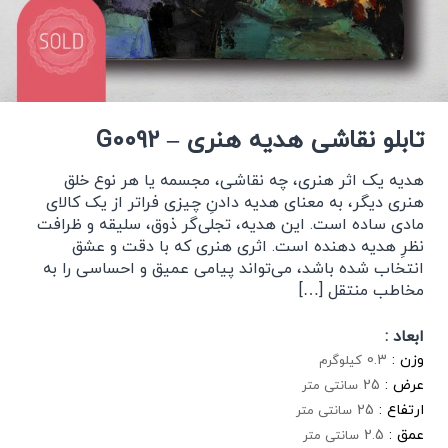
تابلو نقاشی هدیه هنری – G0092
هدیه یک اثر هنری، چه نقاشی، مجسمه یا هر نوع خلق
هنری دیگر، به معنای هدیه دادنِ چیزی فراتر از یک کالای
مادی ساده است. این هدیه، تجلی‌گر ذوق، سلیقه و ظرافت
نظرِ هدیه دهنده است. اثری هنری که با دقت و عشق
انتخاب شده باشد، می‌تواند پیامی عمیق و احساسی را به
مخاطب منتقل […]
ابعاد :
وزن :
0.3
کیلوگرم
عرض :
25
سانتی متر
ارتفاع :
25
سانتی متر
عمق :
2.5
سانتی متر