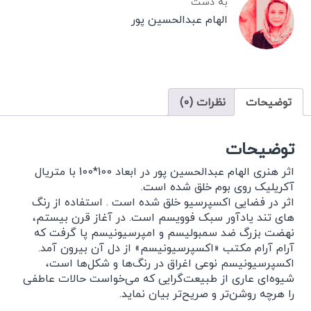
به دست
الهام عبدالحسین پور
توضیحات
نظرات (0)
توضیحات
اثر هنری الهام عبدالحسین پور در ابعاد 100*100 با متریال
آکریلیک روی بوم خلق شده است.
اثر در فضایی اکسپرسیو خلق شده است . استفاده از رنگ
های تند یادآور سبک فوویسم است. در آغاز قرن بیستم،
نهضت بزرگ ضد سمبولیسم و امپرسیونیسم پا گرفت که
آرام آرام مکتب «اکسپرسیونیسم» از دل آن بیرون آمد.
اکسپرسیونیسم نوعی اغراق در رنگ‌ها و شکل‌ها است،
شیوه‌ای عاری از طبیعت‌گرایی که می‌خواست حالات عاطفی
را هرچه روشن‌تر و صریح‌تر بیان نماید.