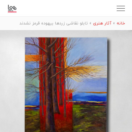
خانه
»
آثار هنری
»
تابلو نقاشی زردها بیهوده قرمز نشدند