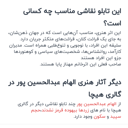
این تابلو نقاشی مناسب چه کسانی
است؟
این اثر هنری، مناسب آن‌هایی است که در جهان ذهن‌شان،
به جای یک قرائت کلان، قرائت‌های متکثر جریان دارد.
سلیقه این افراد، با نوجویی و تنوع‌طلبی همراه است. مدیران
کارآمد، روانشناس‌ها، شخصیت‌های سیاسی و کوهنوردها
جزو این افراد هستند
صاحب فعلی این اثرخانم مهناز پایا هستند.
دیگر آثار هنری الهام عبدالحسین پور در
گالری هیچا
از
الهام عبدالحسین پور
چند تابلو نقاشی دیگر در گالری
هیچا با نام های
زردها بیهوده قرمز نشدند
،
حجم
سپید
و
سکون
وجود دارد.