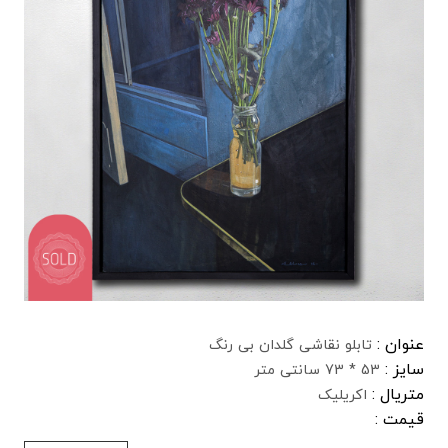
عنوان :
تابلو نقاشی گلدان بی رنگ
سایز :
53 * 73 سانتی متر
متریال :
اکریلیک
قیمت :