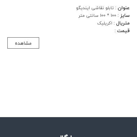
عنوان :
تابلو نقاشی ایندیگو
سایز :
100 * 100 سانتی متر
متریال :
اکریلیک
قیمت :
مشاهده