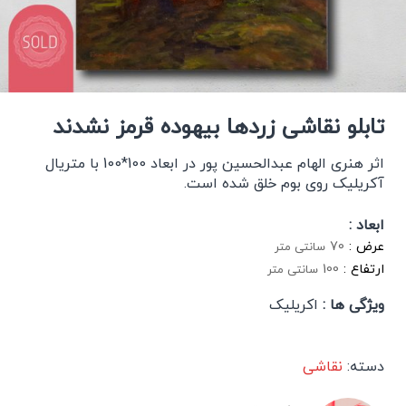
تابلو نقاشی زردها بیهوده قرمز نشدند
اثر هنری الهام عبدالحسین پور در ابعاد 100*100 با متریال
آکریلیک روی بوم خلق شده است.
ابعاد :
عرض :
70
سانتی متر
ارتفاع :
100
سانتی متر
ویژگی ها :
اکریلیک
دسته:
نقاشی