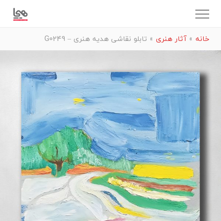
خانه
»
آثار هنری
»
تابلو نقاشی هدیه هنری – G0249