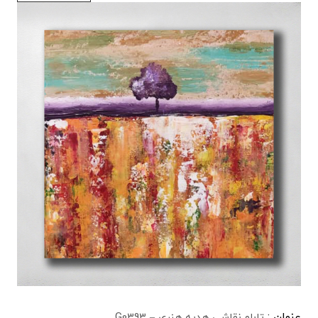
عنوان :
تابلو نقاشی هدیه هنری – G0393