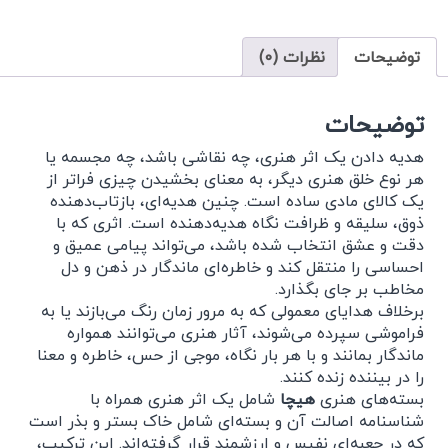
توضیحات
نظرات (0)
توضیحات
هدیه دادن یک اثر هنری، چه نقاشی باشد، چه مجسمه یا
هر نوع خلق هنری دیگر، به معنای بخشیدن چیزی فراتر از
یک کالای مادی ساده است. چنین هدیه‌ای، بازتاب‌دهنده
ذوق، سلیقه و ظرافت نگاه هدیه‌دهنده است. اثری که با
دقت و عشق انتخاب شده باشد، می‌تواند پیامی عمیق و
احساسی را منتقل کند و خاطره‌ای ماندگار در ذهن و دل
مخاطب بر جای بگذارد.
برخلاف هدایای معمولی که به مرور زمان رنگ می‌بازند یا به
فراموشی سپرده می‌شوند، آثار هنری می‌توانند همواره
ماندگار بمانند و با هر بار نگاه، موجی از حس، خاطره و معنا
را در بیننده زنده کنند.
بسته‌های هنری
هیچا
شامل یک اثر هنری همراه با
شناسنامه اصالت آن و بسته‌ای شامل خاک بستر و بذر است
که در جعبه‌ای نفیس و ارزشمند قرار گرفته‌اند. این ترکیب،