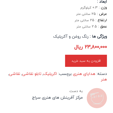
ابعاد :
وزن :
0.3
کیلوگرم
عرض :
25
سانتی متر
ارتفاع :
25
سانتی متر
عمق :
2.5
سانتی متر
ویژگی ها :
رنگ روغن و آکریلیک
23,800,000
ریال
افزودن به سبد خرید
دسته:
هدایای هنری
برچسب:
اکریلیک
,
تابلو نقاشی
,
نقاشی
,
هنر
به دست
مرکز آفرینش های هنری سراج