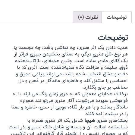
توضیحات
نظرات (0)
توضیحات
هدیه دادن یک اثر هنری، چه نقاشی باشد، چه مجسمه یا
هر نوع خلق هنری دیگر، به معنای بخشیدن چیزی فراتر از
یک کالای مادی ساده است. چنین هدیه‌ای، بازتاب‌دهنده
ذوق، سلیقه و ظرافت نگاه هدیه‌دهنده است. اثری که با
دقت و عشق انتخاب شده باشد، می‌تواند پیامی عمیق و
احساسی را منتقل کند و خاطره‌ای ماندگار در ذهن و دل
مخاطب بر جای بگذارد.
برخلاف هدایای معمولی که به مرور زمان رنگ می‌بازند یا به
فراموشی سپرده می‌شوند، آثار هنری می‌توانند همواره
ماندگار بمانند و با هر بار نگاه، موجی از حس، خاطره و معنا
را در بیننده زنده کنند.
بسته‌های هنری
هیچا
شامل یک اثر هنری همراه با
شناسنامه اصالت آن و بسته‌ای شامل خاک بستر و بذر است
که در جعبه‌ای نفیس و ارزشمند قرار گرفته‌اند. این ترکیب،