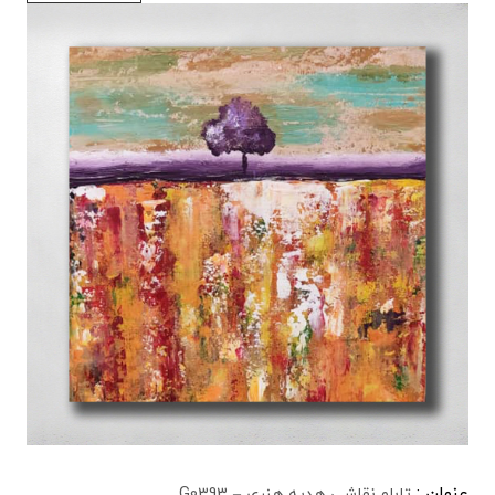
عنوان :
تابلو نقاشی هدیه هنری – G0393