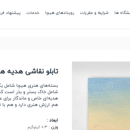
شگاه ها
شرایط و مقررات
رویدادهای هیچا
خدمات
پیشنهاد فر
تابلو نقاشی هدیه هنری 
بسته‌های هنری هیچا شامل یک 
شامل خاک بستر و بذر است که د
هدیه‌ای خاص و ماندگار برای ع
هم ارزش هنری دارد و هم با نش
ابعاد :
وزن :
0.3
کیلوگرم