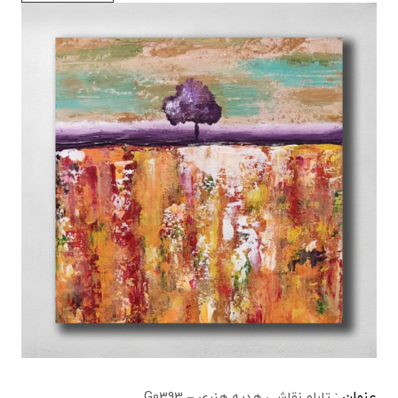
عنوان :
تابلو نقاشی هدیه هنری – G0393