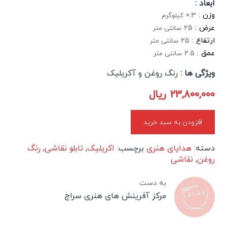
ابعاد :
وزن :
0.3
کیلوگرم
عرض :
25
سانتی متر
ارتفاع :
25
سانتی متر
عمق :
2.5
سانتی متر
ویژگی ها :
رنگ روغن و آکریلیک
23,800,000
ریال
افزودن به سبد خرید
دسته:
هدایای هنری
برچسب:
اکریلیک
,
تابلو نقاشی
,
رنگ
روغن
,
نقاشی
به دست
مرکز آفرینش های هنری سراج