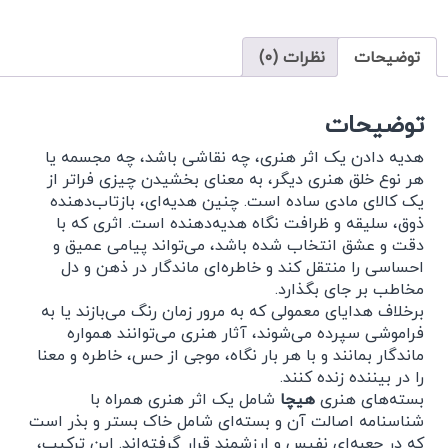
توضیحات
نظرات (0)
توضیحات
هدیه دادن یک اثر هنری، چه نقاشی باشد، چه مجسمه یا
هر نوع خلق هنری دیگر، به معنای بخشیدن چیزی فراتر از
یک کالای مادی ساده است. چنین هدیه‌ای، بازتاب‌دهنده
ذوق، سلیقه و ظرافت نگاه هدیه‌دهنده است. اثری که با
دقت و عشق انتخاب شده باشد، می‌تواند پیامی عمیق و
احساسی را منتقل کند و خاطره‌ای ماندگار در ذهن و دل
مخاطب بر جای بگذارد.
برخلاف هدایای معمولی که به مرور زمان رنگ می‌بازند یا به
فراموشی سپرده می‌شوند، آثار هنری می‌توانند همواره
ماندگار بمانند و با هر بار نگاه، موجی از حس، خاطره و معنا
را در بیننده زنده کنند.
بسته‌های هنری
هیچا
شامل یک اثر هنری همراه با
شناسنامه اصالت آن و بسته‌ای شامل خاک بستر و بذر است
که در جعبه‌ای نفیس و ارزشمند قرار گرفته‌اند. این ترکیب،