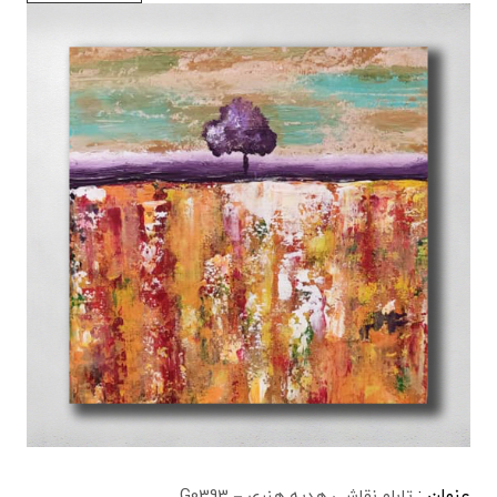
عنوان :
تابلو نقاشی هدیه هنری – G0393