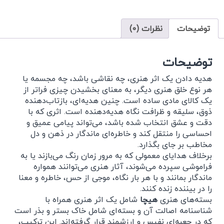
توضیحات
نظرات (0)
توضیحات
هدیه دادن یک اثر هنری، چه نقاشی باشد، چه مجسمه یا
هر نوع خلق هنری دیگر، به معنای بخشیدن چیزی فراتر از
یک کالای مادی ساده است. چنین هدیه‌ای، بازتاب‌دهنده
ذوق، سلیقه و ظرافت نگاه هدیه‌دهنده است. اثری که با
دقت و عشق انتخاب شده باشد، می‌تواند پیامی عمیق و
احساسی را منتقل کند و خاطره‌ای ماندگار در ذهن و دل
مخاطب بر جای بگذارد.
برخلاف هدایای معمولی که به مرور زمان رنگ می‌بازند یا به
فراموشی سپرده می‌شوند، آثار هنری می‌توانند همواره
ماندگار بمانند و با هر بار نگاه، موجی از حس، خاطره و معنا
را در بیننده زنده کنند.
بسته‌های هنری
هیچا
شامل یک اثر هنری همراه با
شناسنامه اصالت آن و بسته‌ای شامل خاک بستر و بذر است
که در جعبه‌ای نفیس و ارزشمند قرار گرفته‌اند. این ترکیب،