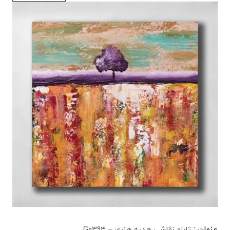
عنوان :
تابلو نقاشی هدیه هنری – G0393