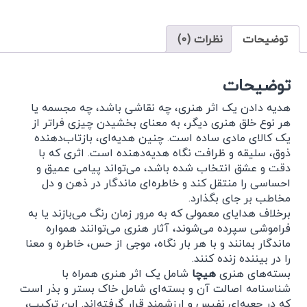
توضیحات
نظرات (0)
توضیحات
هدیه دادن یک اثر هنری، چه نقاشی باشد، چه مجسمه یا
هر نوع خلق هنری دیگر، به معنای بخشیدن چیزی فراتر از
یک کالای مادی ساده است. چنین هدیه‌ای، بازتاب‌دهنده
ذوق، سلیقه و ظرافت نگاه هدیه‌دهنده است. اثری که با
دقت و عشق انتخاب شده باشد، می‌تواند پیامی عمیق و
احساسی را منتقل کند و خاطره‌ای ماندگار در ذهن و دل
مخاطب بر جای بگذارد.
برخلاف هدایای معمولی که به مرور زمان رنگ می‌بازند یا به
فراموشی سپرده می‌شوند، آثار هنری می‌توانند همواره
ماندگار بمانند و با هر بار نگاه، موجی از حس، خاطره و معنا
را در بیننده زنده کنند.
بسته‌های هنری
هیچا
شامل یک اثر هنری همراه با
شناسنامه اصالت آن و بسته‌ای شامل خاک بستر و بذر است
که در جعبه‌ای نفیس و ارزشمند قرار گرفته‌اند. این ترکیب،