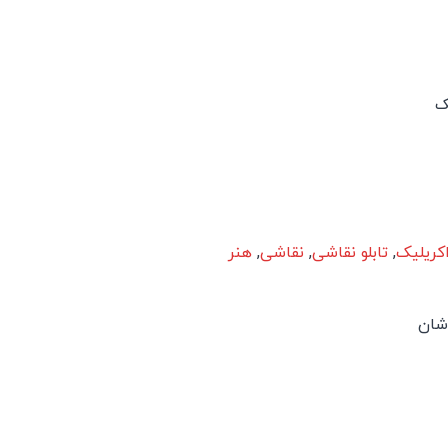
ک
کریلیک
,
تابلو نقاشی
,
نقاشی
,
هنر
اشان