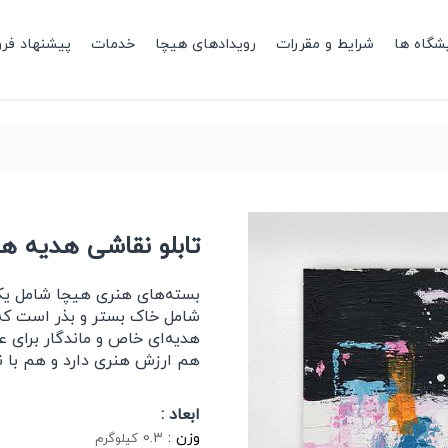
شگاه ها
شرایط و مقررات
رویدادهای هیچا
خدمات
پیشنهاد فر
تابلو نقاشی هدیه هنری 
بسته‌های هنری هیچا شامل یک 
شامل خاک بستر و بذر است که د
هدیه‌ای خاص و ماندگار برای ع
هم ارزش هنری دارد و هم با نش
ابعاد :
وزن :
0.3
کیلوگرم