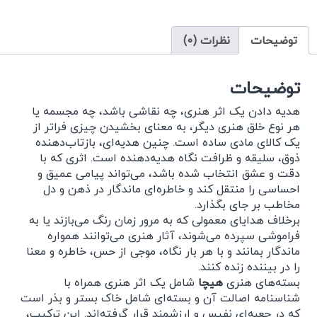
توضیحات
نظرات (0)
توضیحات
هدیه دادن یک اثر هنری، چه نقاشی باشد، چه مجسمه یا
هر نوع خلق هنری دیگر، به معنای بخشیدن چیزی فراتر از
یک کالای مادی ساده است. چنین هدیه‌ای، بازتاب‌دهنده
ذوق، سلیقه و ظرافت نگاه هدیه‌دهنده است. اثری که با
دقت و عشق انتخاب شده باشد، می‌تواند پیامی عمیق و
احساسی را منتقل کند و خاطره‌ای ماندگار در ذهن و دل
مخاطب بر جای بگذارد.
برخلاف هدایای معمولی که به مرور زمان رنگ می‌بازند یا به
فراموشی سپرده می‌شوند، آثار هنری می‌توانند همواره
ماندگار بمانند و با هر بار نگاه، موجی از حس، خاطره و معنا
را در بیننده زنده کنند.
بسته‌های هنری
هیچا
شامل یک اثر هنری همراه با
شناسنامه اصالت آن و بسته‌ای شامل خاک بستر و بذر است
که در جعبه‌ای نفیس و ارزشمند قرار گرفته‌اند. این ترکیب،