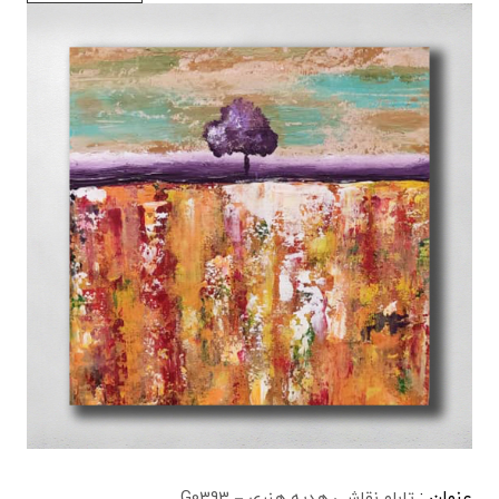
عنوان :
تابلو نقاشی هدیه هنری – G0393