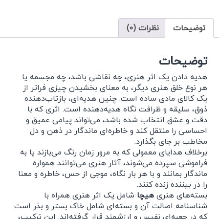
توضیحات
نظرات (0)
توضیحات
هدیه دادن یک اثر هنری، چه نقاشی باشد، چه مجسمه یا
هر نوع خلق هنری دیگر، به معنای بخشیدن چیزی فراتر از
یک کالای مادی ساده است. چنین هدیه‌ای، بازتاب‌دهنده
ذوق، سلیقه و ظرافت نگاه هدیه‌دهنده است. اثری که با
دقت و عشق انتخاب شده باشد، می‌تواند پیامی عمیق و
احساسی را منتقل کند و خاطره‌ای ماندگار در ذهن و دل
مخاطب بر جای بگذارد.
برخلاف هدایای معمولی که به مرور زمان رنگ می‌بازند یا به
فراموشی سپرده می‌شوند، آثار هنری می‌توانند همواره
ماندگار بمانند و با هر بار نگاه، موجی از حس، خاطره و معنا
را در بیننده زنده کنند.
بسته‌های هنری
هیچا
شامل یک اثر هنری همراه با
شناسنامه اصالت آن و بسته‌ای شامل خاک بستر و بذر است
که در جعبه‌ای نفیس و ارزشمند قرار گرفته‌اند. این ترکیب،