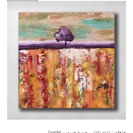
عنوان :
تابلو نقاشی هدیه هنری – G0393