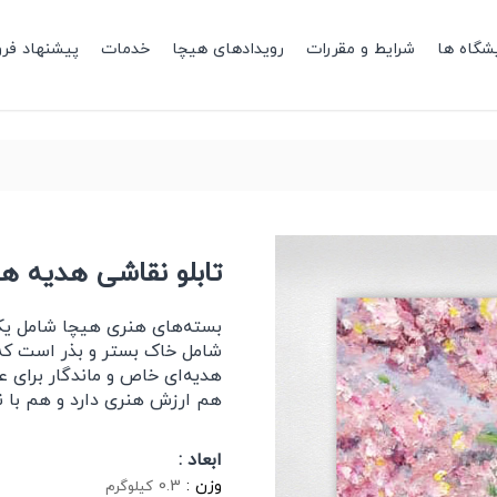
شگاه ها
شرایط و مقررات
رویدادهای هیچا
خدمات
پیشنهاد فر
تابلو نقاشی هدیه هنری 
بسته‌های هنری هیچا شامل یک 
شامل خاک بستر و بذر است که د
هدیه‌ای خاص و ماندگار برای ع
هم ارزش هنری دارد و هم با نش
ابعاد :
وزن :
0.3
کیلوگرم