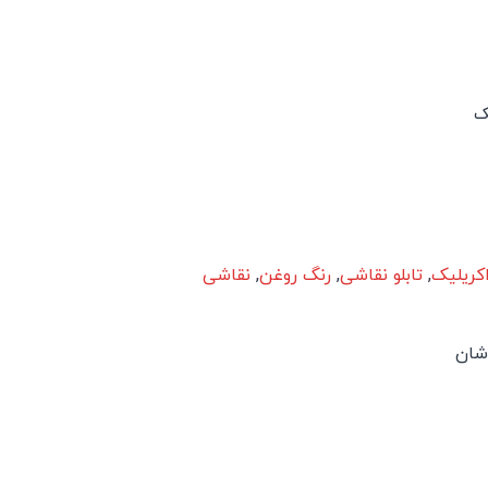
ک
کریلیک
,
تابلو نقاشی
,
رنگ روغن
,
نقاشی
اشان