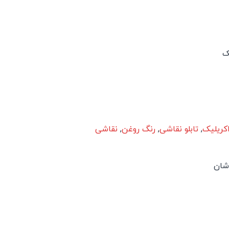
ک
کریلیک
,
تابلو نقاشی
,
رنگ روغن
,
نقاشی
اشان