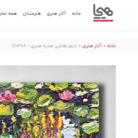
خانه
آثار هنری
هنرمندان
همه نمای
خانه
»
آثار هنری
»
تابلو نقاشی هدیه هنری – G0388