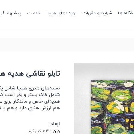
شگاه ها
شرایط و مقررات
رویدادهای هیچا
خدمات
پیشنهاد فر
تابلو نقاشی هدیه هنری 
بسته‌های هنری هیچا شامل یک 
شامل خاک بستر و بذر است که د
هدیه‌ای خاص و ماندگار برای ع
هم ارزش هنری دارد و هم با نش
ابعاد :
وزن :
0.3
کیلوگرم